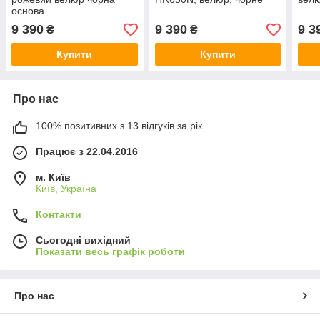
основа
9 390
9 390
9 3
₴
₴
Купити
Купити
Про нас
100% позитивних з 13 відгуків за рік
Працює з 22.04.2016
м. Київ
Київ, Україна
Контакти
Сьогодні вихідний
Показати весь графік роботи
Про нас