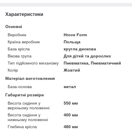
Характеристики
Основні
Виробник
Hrove Form
Країна виробник
Польща
База крісла
кругла дискова
Вікова група
Для дітей та дорослих
Тип підйомного механізму
Пневматика, Пневматичний
Колір
Жовтий
Матеріал виготовлення
База-основа
метал
Габаритні розміри
Висота сидіння у
550 мм
верхньому положенні
Висота сидіння у
400 мм
нижньому положенні
Глибина крісла
480 мм