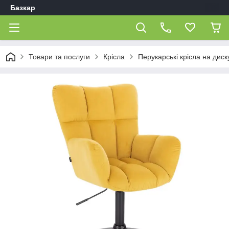
Базкар
Товари та послуги
Крісла
Перукарські крісла на диск