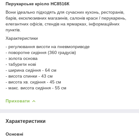
Перукарське крісло НС8516К
Вони ідеально підходять для сучасних кухонь, ресторанів,
барів, ексклюзивних магазинів, салонів краси / перукарень,
елегантних офісів, стендів на ярмарках, інформаційних
пунктів.
Характеристики
- регулювання висоти на пневмоприводе
- поворотне сидіння (360 градусів)
- золота основа
- табурети нові
- ширина сидіння - 64 см
- висота спинки - 43 см
- висота хв. сидіння - 45 см
- макс. висота сидіння - 55 см
Приховати
Характеристики
Основні