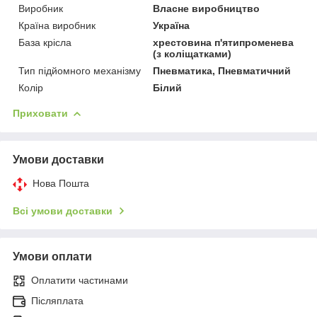
Виробник
Власне виробництво
Країна виробник
Україна
База крісла
хрестовина п'ятипроменева
(з коліщатками)
Тип підйомного механізму
Пневматика, Пневматичний
Колір
Білий
Приховати
Умови доставки
Нова Пошта
Всі умови доставки
Умови оплати
Оплатити частинами
Післяплата