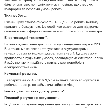
фільтрі миттєво, не піднімаючись у повітря, що створює
комфортні та безпечні умови роботи.
Тиха робота:
Рівень шуму становить усього 31-62 дБ, що робить витяжку
практично безшумною. Це особливо важливо для підтримки
спокійної атмосфери в салоні та комфортної роботи майстра.
Енергоощадні технології:
Витяжка адаптована для роботи від стандартної мережі 220
В, а також може використовуватися з акумуляторами,
генераторами та іншими джерелами енергії. Це дає змогу
працювати в будь-яких умовах, заощаджуючи електроенергію
й забезпечуючи надійність навіть у разі перебоїв з
електропостачанням.
Компактні розміри:
З габаритами 22.4 × 28 × 9,5 см витяжка легко вписується в
робочий простір, не займаючи зайвого місця.
Інноваційні рішення для зручності:
Плавний регулятор потужності:
Інтуїтивно зрозуміле керування дає змогу точно настроювати