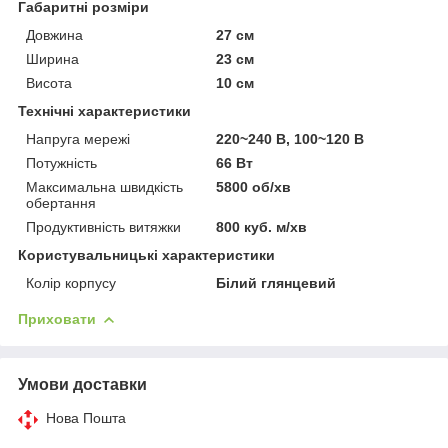
Габаритні розміри
Довжина
27 см
Ширина
23 см
Висота
10 см
Технічні характеристики
Напруга мережі
220~240 В, 100~120 В
Потужність
66 Вт
Максимальна швидкість
5800 об/хв
обертання
Продуктивність витяжки
800 куб. м/хв
Користувальницькі характеристики
Колір корпусу
Білий глянцевий
Приховати
Умови доставки
Нова Пошта