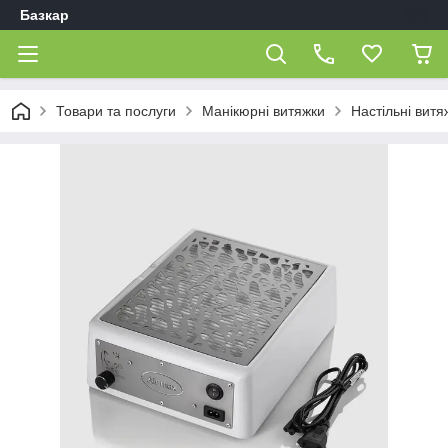
Базкар
Товари та послуги
Манікюрні витяжки
Настільні витя