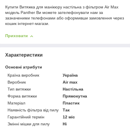
Купити Витяжка для манікюру настільна з фільтром Air Max
модель Panther Ви можете зателефонувати нам за
зазначеними телефонами або оформивши замовлення через
кошик інтернет-магази.
Приховати
Характеристики
Основні атрибути
Країна виробник
Україна
Виробник
Air max
Тип витяжки
Настільна
Форма витяжки
Прямокутна
Матеріал
Пластик
Наявність фільтра від пилу
Так
Гарантійний термін
12 міс
Змінні мішки для пилу
Ні