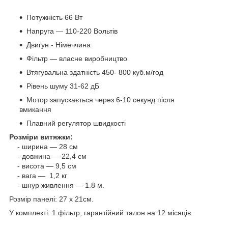
Потужність 66 Вт
Напруга — 110-220 Вольтів
Двигун - Німеччина
Фільтр — власне виробництво
Втягувальна здатність 450- 800 куб.м/год
Рівень шуму 31-62 дБ
Мотор запускається через 6-10 секунд після
вмикання
Плавний регулятор швидкості
Розміри витяжки:
- ширина — 28 см
- довжина — 22,4 см
- висота — 9,5 см
- вага — 1,2 кг
- шнур живлення — 1.8 м.
Розмір панелі: 27 х 21см.
У комплекті: 1 фільтр, гарантійний талон на 12 місяців.