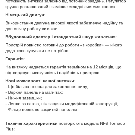
потужність витяжки залежно від поточних завдань. Регулятор
зручно розташований і замінює складні системи кнопок.
Німецький двигун:
Використання двигуна високої якості забезпечує надійну та
довговічну роботу витяжки.
Вбудований адаптер і стандартний шнур живлення:
Пристрій повністю готовий до роботи «з коробки» — нічого
додатково купувати не потрібно.
Гарантія:
На витяжку надається гарантія терміном на 12 місяців, що
підтверджує високу якість і надійність пристрою.
Нові можливості нашої витяжки:
- Ще більша площа для захоплення пилу;
- Верхня панель на магнітах;
- Нижня заввишки;
- Легше за вагою, ніж завдяки модифікованій конструкції;
- Фільтр повністю закритий панеллю
Технічні характеристики
повторюють модель NF9 Tornado
Plus: