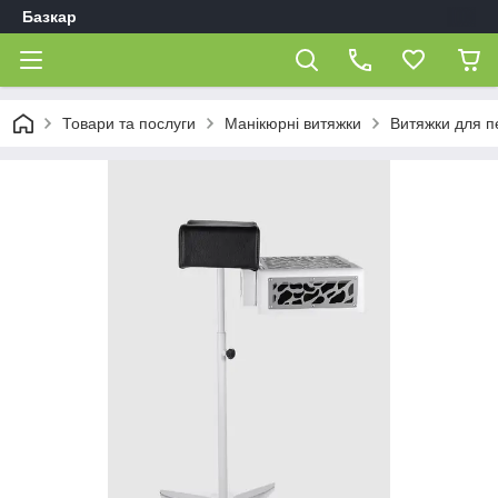
Базкар
Товари та послуги
Манікюрні витяжки
Витяжки для 