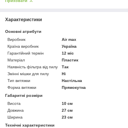
Приховати
Характеристики
Основні атрибути
Виробник
Air max
Країна виробник
Україна
Гарантійний термін
12 міс
Матеріал
Пластик
Наявність фільтра від пилу
Так
Змінні мішки для пилу
Ні
Тип витяжки
Настільна
Форма витяжки
Прямокутна
Габаритні розміри
Висота
10 см
Довжина
27 см
Ширина
23 см
Технічні характеристики