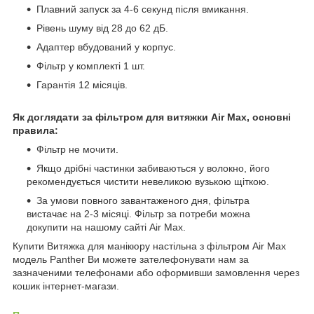
Плавний запуск за 4-6 секунд після вмикання.
Рівень шуму від 28 до 62 дБ.
Адаптер вбудований у корпус.
Фільтр у комплекті 1 шт.
Гарантія 12 місяців.
Як доглядати за фільтром для витяжки Аir Max, основні
правила:
Фільтр не мочити.
Якщо дрібні частинки забиваються у волокно, його
рекомендується чистити невеликою вузькою щіткою.
За умови повного завантаженого дня, фільтра
вистачає на 2-3 місяці. Фільтр за потреби можна
докупити на нашому сайті Аir Max.
Купити Витяжка для манікюру настільна з фільтром Air Max
модель Panther Ви можете зателефонувати нам за
зазначеними телефонами або оформивши замовлення через
кошик інтернет-магази.