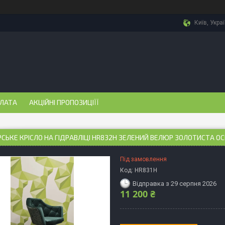
Київ, Укра
ПЛАТА
АКЦІЙНІ ПРОПОЗИЦІЇЇ
СЬКЕ КРІСЛО НА ГІДРАВЛІЦІ HR832H ЗЕЛЕНИЙ ВЕЛЮР ЗОЛОТИСТА О
Під замовлення
Код:
HR831H
Відправка з 29 серпня 2026
11 200 ₴