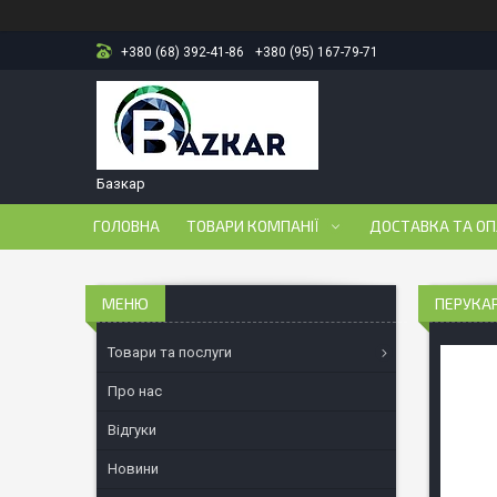
+380 (68) 392-41-86
+380 (95) 167-79-71
Базкар
ГОЛОВНА
ТОВАРИ КОМПАНІЇ
ДОСТАВКА ТА О
ПЕРУКАР
Товари та послуги
Про нас
Відгуки
Новини