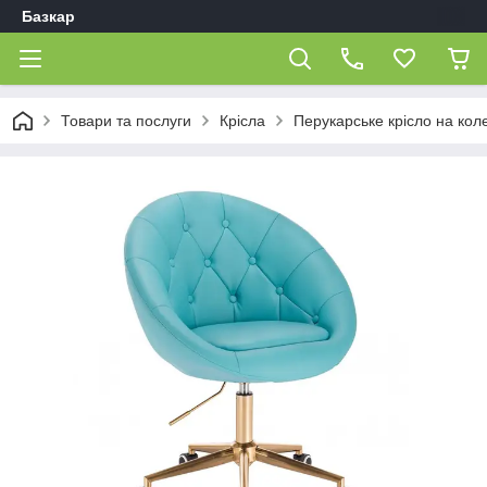
Базкар
Товари та послуги
Крісла
Перукарське крісло на кол