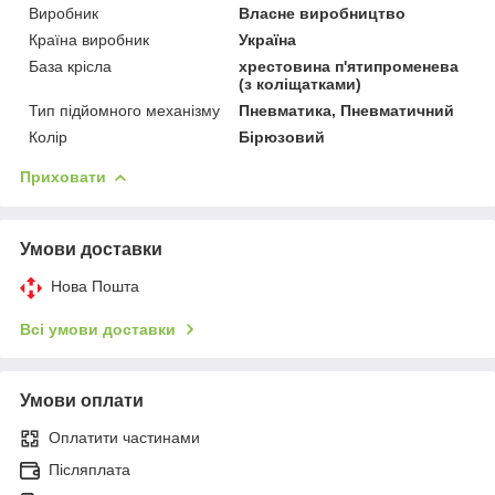
Виробник
Власне виробництво
Країна виробник
Україна
База крісла
хрестовина п'ятипроменева
(з коліщатками)
Тип підйомного механізму
Пневматика, Пневматичний
Колір
Бірюзовий
Приховати
Умови доставки
Нова Пошта
Всі умови доставки
Умови оплати
Оплатити частинами
Післяплата