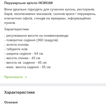
Перукарське крісло НС8516К
Вони ідеально підходять для сучасних кухонь, ресторанів,
барів, ексклюзивних магазинів, салонів краси / перукарень,
елегантних офісів, стендів на ярмарках, інформаційних
пунктів.
Характеристики
- регулювання висоти на пневмоприводе
- поворотне сидіння (360 градусів)
- золота основа
- табурети нові
- ширина сидіння - 64 см
- висота спинки - 43 см
- висота хв. сидіння - 45 см
- макс. висота сидіння - 55 см
Приховати
Характеристики
Основні