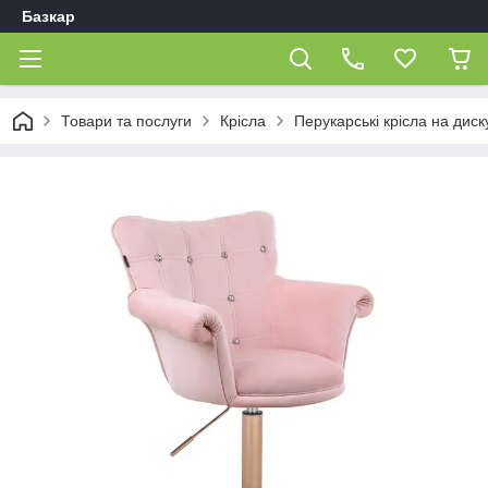
Базкар
Товари та послуги
Крісла
Перукарські крісла на диск