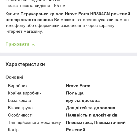
- макс. висота сидіння - 55 см
Купити
Перукарське крісло Hrove Form HR804CN рожевий
велюр золота основа
Ви можете зателефонувавши нам по
телефону або оформивши замовлення через корзину
інтернет магазину.
Приховати
Характеристики
Основні
Виробник
Hrove Form
Країна виробник
Польща
База крісла
кругла дискова
Вікова група
Для дітей та дорослих
Особливості
Наявність підлокітників
Тип підйомного механізму
Пневматика, Пневматичний
Колір
Рожевий