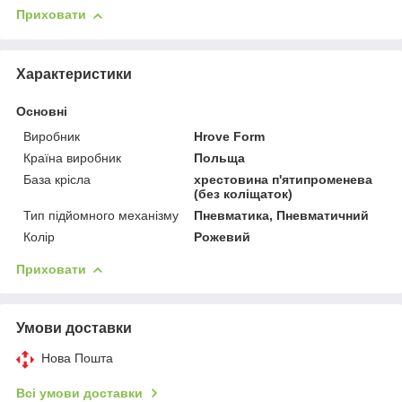
Приховати
Характеристики
Основні
Виробник
Hrove Form
Країна виробник
Польща
База крісла
хрестовина п'ятипроменева
(без коліщаток)
Тип підйомного механізму
Пневматика, Пневматичний
Колір
Рожевий
Приховати
Умови доставки
Нова Пошта
Всі умови доставки