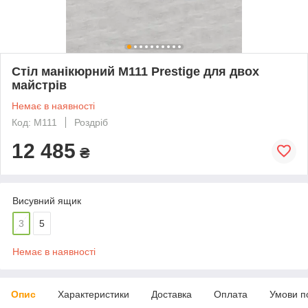
Стіл манікюрний М111 Prestige для двох
майстрів
Немає в наявності
Код: M111
Роздріб
12 485
₴
Висувний ящик
3
5
Немає в наявності
Опис
Характеристики
Доставка
Оплата
Умови п