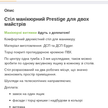
Опис
Стіл манікюрний Prestige для двох
майстрів
Манікюрні витяжки
йдуть з доплатою!
Комфортний двухмістний стіл для маникюру.
Матеріал виготовлення: ДСП та ДСП Egger.
Торці покриті протиударною кромкою ПВХ.
По центру одна тумба з 3-мя шухлядами, також можно
зробити по одному висувному ящику в кожному зі столів.
Стіл розрахований на два робочих місця, що значно
зекономить простір приміщення.
Шухляди на телескопічних направляючих.
Доплата:
замок на один ящик
фасади і торці кришки і надбудови в кольорі
витяжка