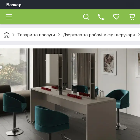
Базкар
Товари та послуги
Дзеркала та робочі місця перукаря