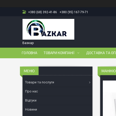
+380 (68) 392-41-86
+380 (95) 167-79-71
Базкар
ГОЛОВНА
ТОВАРИ КОМПАНІЇ
ДОСТАВКА ТА О
МАНІКЮР
Товари та послуги
Про нас
Відгуки
Новини