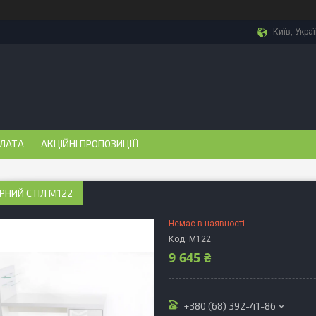
Київ, Укра
ПЛАТА
АКЦІЙНІ ПРОПОЗИЦІЇЇ
НИЙ СТІЛ М122
Немає в наявності
Код:
М122
9 645 ₴
+380 (68) 392-41-86