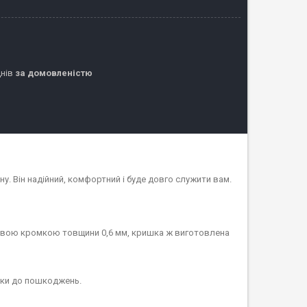
днів
за домовленістю
у. Він надійний, комфортний і буде довго служити вам.
ковою кромкою товщини 0,6 мм, кришка ж виготовлена
шки до пошкоджень.