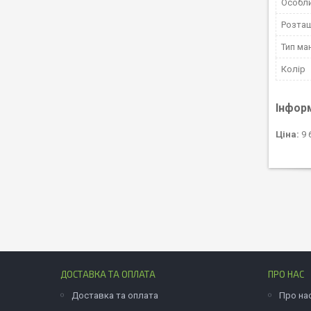
Особл
Розташ
Тип ма
Колір
Інфор
Ціна:
9 
ДОСТАВКА ТА ОПЛАТА
ПРО НАС
Доставка та оплата
Про на