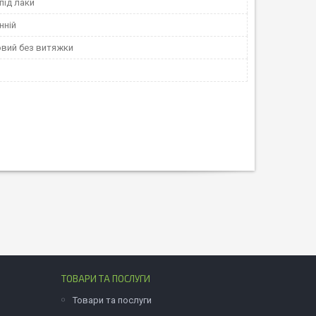
під лаки
нній
вий без витяжки
ТОВАРИ ТА ПОСЛУГИ
Товари та послуги