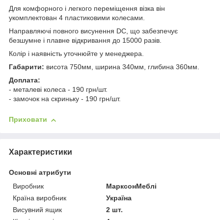
Для комфорного і легкого переміщення візка він
укомплектован 4 пластиковими колесами.
Направляючі повного висунення DC, що забезпечує
безшумне і плавне відкривання до 15000 разів.
Колір і наявність уточнюйте у менеджера.
Габарити:
висота 750мм, ширина 340мм, глибина 360мм.
Доплата:
- металеві колеса - 190 грн/шт.
- замочок на скриньку - 190 грн/шт.
Приховати
Характеристики
Основні атрибути
Виробник
МарксонМеблі
Країна виробник
Україна
Висувний ящик
2 шт.