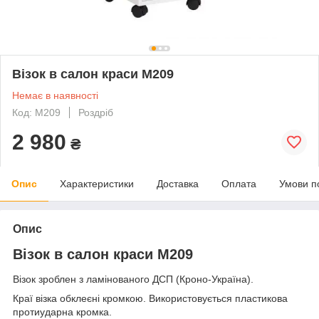
Візок в салон краси М209
Немає в наявності
Код: М209
Роздріб
2 980
₴
Опис
Характеристики
Доставка
Оплата
Умови п
Опис
Візок в салон краси М209
Візок зроблен з ламінованого ДСП (Кроно-Україна).
Краї візка обклеєні кромкою. Використовується пластикова
протиударна кромка.