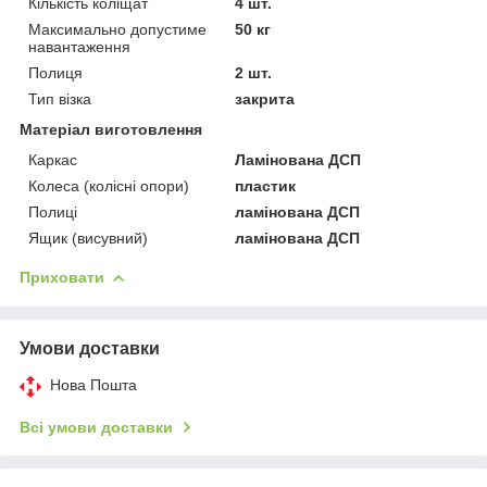
Кількість коліщат
4 шт.
Максимально допустиме
50 кг
навантаження
Полиця
2 шт.
Тип візка
закрита
Матеріал виготовлення
Каркас
Ламінована ДСП
Колеса (колісні опори)
пластик
Полиці
ламінована ДСП
Ящик (висувний)
ламінована ДСП
Приховати
Умови доставки
Нова Пошта
Всі умови доставки