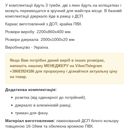
У комплектації йдуть 3 тумби, дві з яких йдуть на коліщатках і
можуть перемещатся в зручний для майстра місце. В базовій
комплектації дзеркало йде в рамці з ДСП.
Каркас виготовлений з ДСП, крайка ПВХ.
Розміри виробу: 2200х860х400 мм.
Розміри дзеркала: 2000х1000х20 мм
Виробництво - Україна.
Якщо Вам потрібно даний виріб в інших розмірах,
напишіть нашому МЕНЕДЖЕРУ на Viber/Telegram
+38683924186 для прорахунку і дізнайтеся актуальну ціну
на товар.
Додаткова комплектація:
розетка (від одинарної до потрійний);
дзеркало в алюмінієвій рамці;
тримач для фену.
Матеріал виготовлення:
ламінований ДСП білого кольору
товщиною 16-18мм та обклеєна кромкою ПВХ.