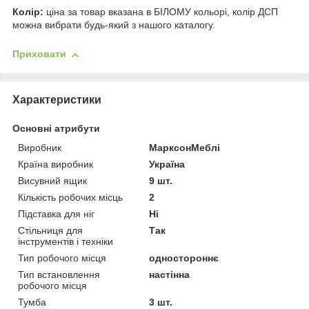
Колір:
ціна за товар вказана в БІЛОМУ кольорі, колір ДСП
можна вибрати будь-який з нашого каталогу.
Приховати
Характеристики
Основні атрибути
Виробник
МарксонМеблі
Країна виробник
Україна
Висувний ящик
9 шт.
Кількість робочих місць
2
Підставка для ніг
Ні
Стільниця для
Так
інструментів і техніки
Тип робочого місця
одностороннє
Тип встановлення
настінна
робочого місця
Тумба
3 шт.