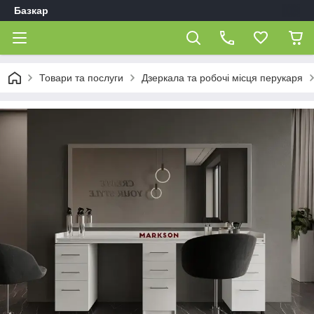
Базкар
Товари та послуги
Дзеркала та робочі місця перукаря