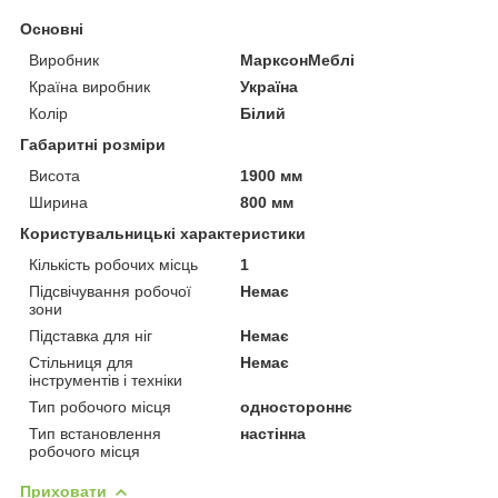
Основні
Виробник
МарксонМеблі
Країна виробник
Україна
Колір
Білий
Габаритні розміри
Висота
1900 мм
Ширина
800 мм
Користувальницькі характеристики
Кількість робочих місць
1
Підсвічування робочої
Немає
зони
Підставка для ніг
Немає
Стільниця для
Немає
інструментів і техніки
Тип робочого місця
одностороннє
Тип встановлення
настінна
робочого місця
Приховати