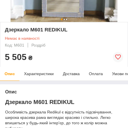
Дзеркало M601 REDIKUL
Немає в наявності
Код: М601
Роздріб
5 505
₴
Опис
Характеристики
Доставка
Оплата
Умови п
Опис
Дзеркало М601 REDIKUL
Особливість дзеркала Redikul є відсутність підсвічування,
широка красива рама виглядає красиво і стильно. Легко
впишеться у будь-який інтер'єр, до того ж колір можна