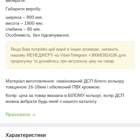
вибирати.
Габарити виробу:
ширина – 800 мм;
висота – 1900 мм;
глибина – 80 мм.
Особливість: без підсвічування.
Якщо Вам потрібен цей виріб в інших розмірах, напишіть
нашому МЕНЕДЖЕРУ на Viber/Telegram +380683924186 для
прорахунку та дізнайтесь про актуальну ціну на товар.
Матеріал виготовлення: ламінований ДСП білого кольору
товщиною 16-18мм і обклеєний ПВХ кромкою.
Колір: ціна за товар вказана в БІЛОМУ кольорі, колір ДСП
можна вибрати будь-який з нашого каталогу.
Приховати
Характеристики