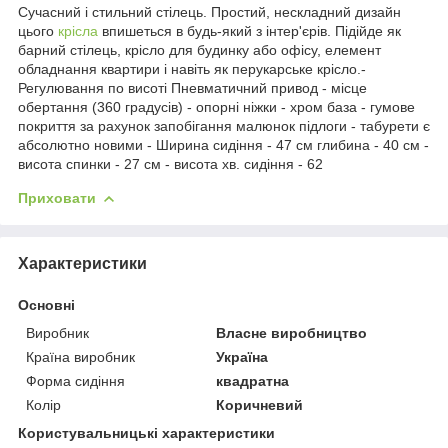
Сучасний і стильний стілець. Простий, нескладний дизайн
цього
крісла
впишеться в будь-який з інтер'єрів. Підійде як
барний стілець, крісло для будинку або офісу, елемент
обладнання квартири і навіть як перукарське крісло.-
Регулювання по висоті Пневматичний привод - місце
обертання (360 градусів) - опорні ніжки - хром база - гумове
покриття за рахунок запобігання малюнок підлоги - табурети є
абсолютно новими - Ширина сидіння - 47 см глибина - 40 см -
висота спинки - 27 см - висота хв. сидіння - 62
Приховати
Характеристики
Основні
Виробник
Власне виробництво
Країна виробник
Україна
Форма сидіння
квадратна
Колір
Коричневий
Користувальницькі характеристики