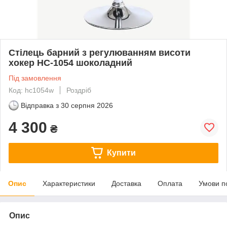
Стілець барний з регулюванням висоти
хокер HC-1054 шоколадний
Під замовлення
Код: hc1054w
Роздріб
Відправка з
30 серпня 2026
4 300
₴
Купити
Опис
Характеристики
Доставка
Оплата
Умови п
Опис