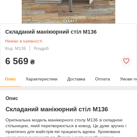
Складаний манікюрний стіл М136
Немає в наявності
Код: M136
Роздріб
6 569
₴
Опис
Характеристики
Доставка
Оплата
Умови п
Опис
Складаний манікюрний стіл М136
Оригінальна модель манікюрного столу М136 зі складною
стільницею, який перетворюється в комод. Це дуже зручно і
практично для майстрів які працюють вдома. Хромована