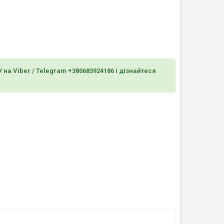
 Viber / Telegram +380683924186 і дізнайтеся