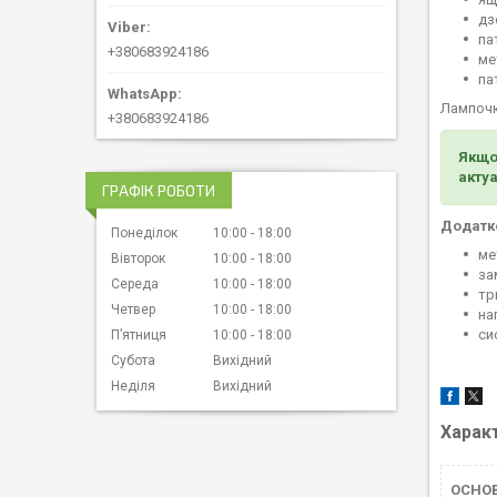
дз
па
+380683924186
ме
па
Лампочк
+380683924186
Якщо
актуа
ГРАФІК РОБОТИ
Додатк
Понеділок
10:00
18:00
ме
Вівторок
10:00
18:00
за
Середа
10:00
18:00
тр
Четвер
10:00
18:00
на
си
Пʼятниця
10:00
18:00
Субота
Вихідний
Неділя
Вихідний
Харак
ОСНОВ