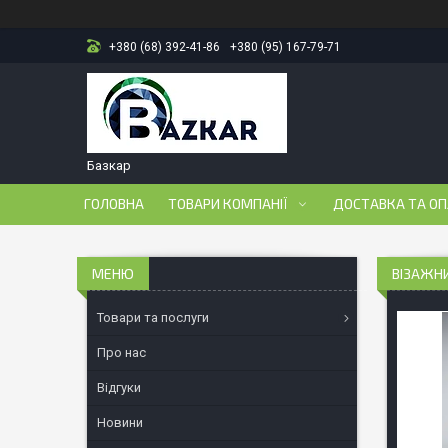
+380 (68) 392-41-86
+380 (95) 167-79-71
Базкар
ГОЛОВНА
ТОВАРИ КОМПАНІЇ
ДОСТАВКА ТА О
ВІЗАЖНИ
Товари та послуги
Про нас
Відгуки
Новини