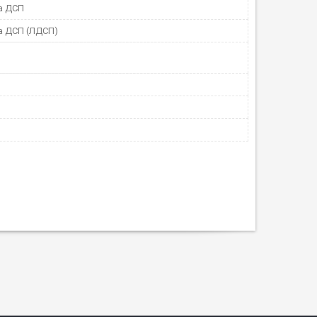
а ДСП
а ДСП (ЛДСП)