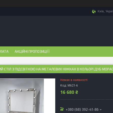
Київ, Укра
ПЛАТА
АКЦІЙНІ ПРОПОЗИЦІЇЇ
Й СТІЛ З ПІДСВІТКОЮ НА МЕТАЛЕВИХ НІЖКАХ В КОЛЬОРІ ДУБ МОРА
Немає в наявності
Код:
М621-6
16 680 ₴
+380 (68) 392-41-86