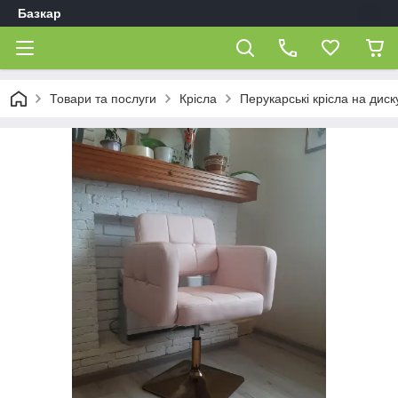
Базкар
Товари та послуги
Крісла
Перукарські крісла на диск