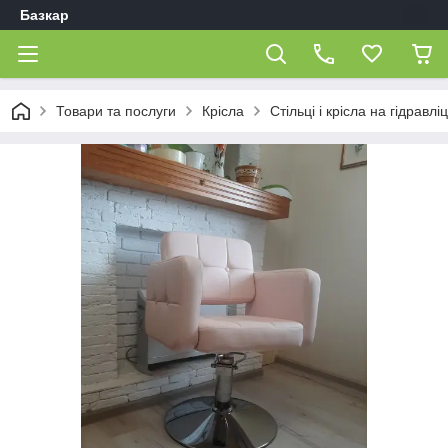
Базкар
Товари та послуги
Крісла
Стільці і крісла на гідравліц