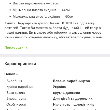
Висота підлокітників — 32см
Мінімальна висота сидіння — 44см
Максимальна висота сидіння — 60см
Купити Перукарське крісло Bazkar HC181H на гідравліці
рожевий. Також Ви можете вибрати будь-який інший колір з
нашої палітри. Ви можете або оформити замовлення через
кошик нашого інтернет-магазину, або зателефонувавши нам.
Приховати
Характеристики
Основні
Виробник
Власне виробництво
Країна виробник
Україна
База крісла
кругла дискова
Вікова група
Для дітей та дорослих
Особливості
Наявність підлокітників