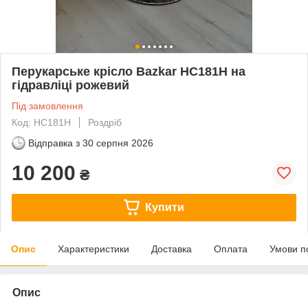
Перукарське крісло Bazkar HC181H на
гідравліці рожевий
Під замовлення
Код: HC181H
Роздріб
Відправка з
30 серпня 2026
10 200
₴
Купити
Опис
Характеристики
Доставка
Оплата
Умови п
Опис