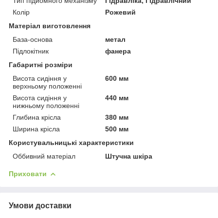
Тип підйомного механізму
Гідравліка, Гідравлічний
Колір
Рожевий
Матеріал виготовлення
База-основа
метал
Підлокітник
фанера
Габаритні розміри
Висота сидіння у
600 мм
верхньому положенні
Висота сидіння у
440 мм
нижньому положенні
Глибина крісла
380 мм
Ширина крісла
500 мм
Користувальницькі характеристики
Оббивний матеріал
Штучна шкіра
Приховати
Умови доставки