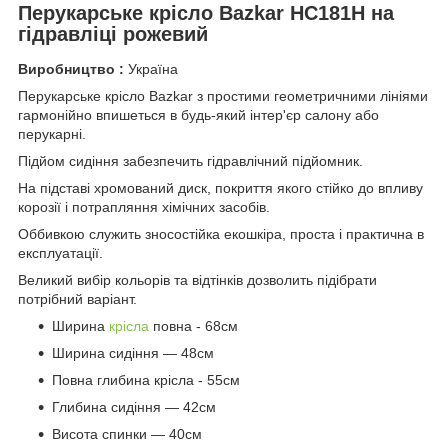
Перукарське крісло Bazkar HC181H на
гідравліці рожевий
Виробництво :
Україна
Перукарське крісло Bazkar з простими геометричними лініями
гармонійно впишеться в будь-який інтер'єр салону або
перукарні.
Підйом сидіння забезпечить гідравлічний підйомник.
На підставі хромований диск, покриття якого стійко до впливу
корозії і потрапляння хімічних засобів.
Оббивкою служить зносостійка екошкіра, проста і практична в
експлуатації.
Великий вибір кольорів та відтінків дозволить підібрати
потрібний варіант.
Ширина
крісла
повна - 68см
Ширина сидіння — 48см
Повна глибина крісла - 55см
Глибина сидіння — 42см
Висота спинки — 40см