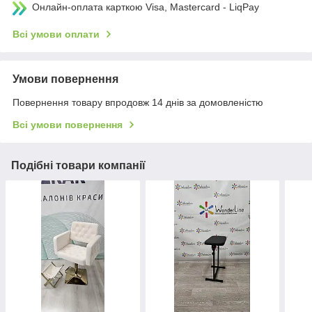
Онлайн-оплата карткою Visa, Mastercard - LiqPay
Всі умови оплати
Умови повернення
Повернення товару впродовж 14 днів за домовленістю
Всі умови повернення
Подібні товари компанії