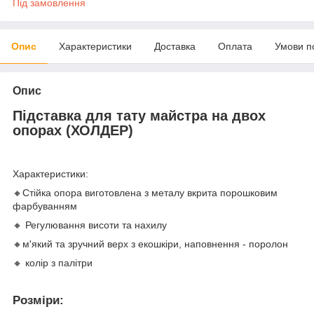
Під замовлення
Опис
Характеристики
Доставка
Оплата
Умови п
Опис
Підставка для тату майстра на двох
опорах (ХОЛДЕР)
Характеристики:
🔸Стійка опора виготовлена з металу вкрита порошковим
фарбуванням
🔸 Регулювання висоти та нахилу
🔸м'який та зручний верх з екошкіри, наповнення - поролон
🔸 колір з палітри
Розміри: