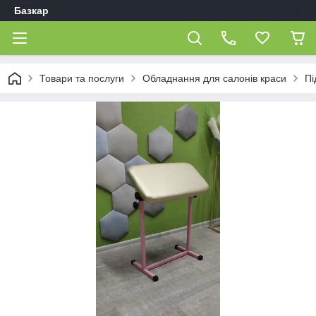
Базкар
Товари та послуги
Обладнання для салонів краси
Пі