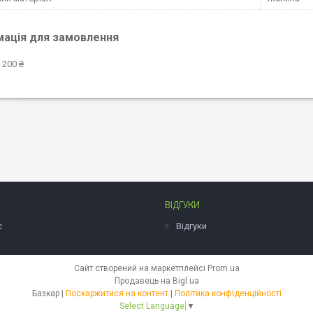
мація для замовлення
 200 ₴
ВІДГУКИ
с
Відгуки
Сайт створений на маркетплейсі
Prom.ua
Продавець на Bigl.ua
Базкар |
Поскаржитися на контент
|
Політика конфіденційності
Select Language
▼