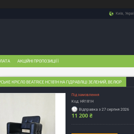
Київ, Укра
ПЛАТА
АКЦІЙНІ ПРОПОЗИЦІЇЇ
СЬКЕ КРІСЛО BEATRICE HC181H НА ГІДРАВЛІЦІ ЗЕЛЕНИЙ, ВЕЛЮР
Під замовлення
Код:
HR181H
Відправка з 27 серпня 2026
11 200 ₴