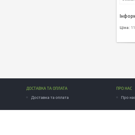
Інфор
Ціна:
11
ДОСТАВКА ТА ОПЛАТА
ПРО НАС
Доставка та оплата
Про на