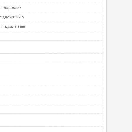
та дорослих
підлокітників
, Гідравлічний