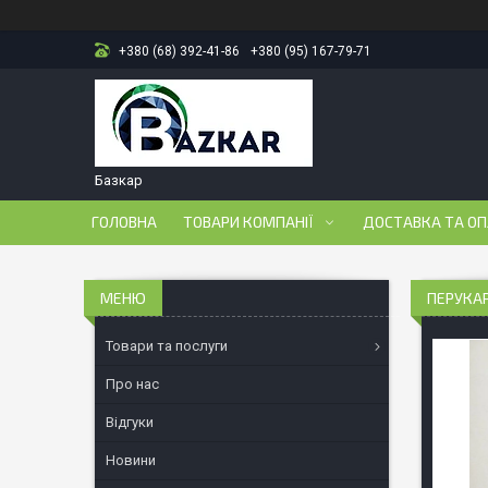
+380 (68) 392-41-86
+380 (95) 167-79-71
Базкар
ГОЛОВНА
ТОВАРИ КОМПАНІЇ
ДОСТАВКА ТА О
ПЕРУКАР
Товари та послуги
Про нас
Відгуки
Новини