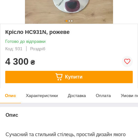
Крісло НС931N, рожеве
Готово до відправки
Код: 931
Роздріб
4 300
₴
Купити
Опис
Характеристики
Доставка
Оплата
Умови п
Опис
Сучасний та стильний стілець, простий дизайн якого