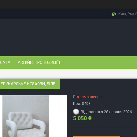
Київ, Укра
ПЛАТА
АКЦІЙНІ ПРОПОЗИЦІЇЇ
ПЕРУКАРСЬКЕ НС8403N, БІЛЕ
Під замовлення
Код:
8403
Відправка з 28 серпня 2026
5 050 ₴