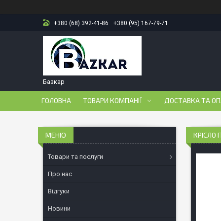
+380 (68) 392-41-86
+380 (95) 167-79-71
Базкар
ГОЛОВНА
ТОВАРИ КОМПАНІЇ
ДОСТАВКА ТА О
КРІСЛО 
Товари та послуги
Про нас
Відгуки
Новини