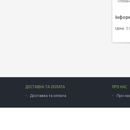
Оббивн
Інфор
Ціна:
5 
ДОСТАВКА ТА ОПЛАТА
ПРО НАС
Доставка та оплата
Про на