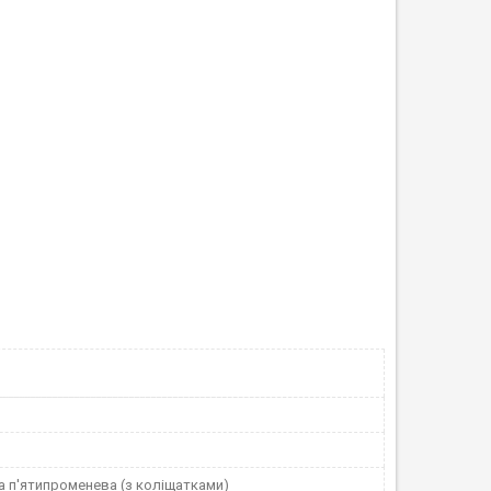
а п'ятипроменева (з коліщатками)