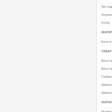
Тип пі
Форма
Колір
МАТЕР
База-о
ГАБАР
Висота
Висота
Глибин
Ширина
Ширина
КОРИ
Матері