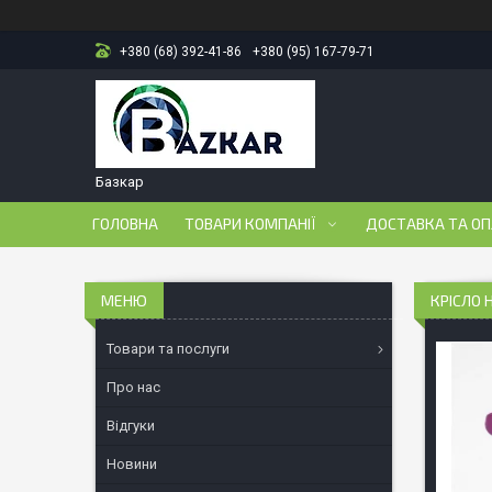
+380 (68) 392-41-86
+380 (95) 167-79-71
Базкар
ГОЛОВНА
ТОВАРИ КОМПАНІЇ
ДОСТАВКА ТА О
КРІСЛО 
Товари та послуги
Про нас
Відгуки
Новини