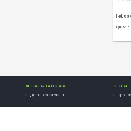
Інфор
Ціна:
7 
ДОСТАВКА ТА ОПЛАТА
ПРО НАС
Доставка та оплата
Про на