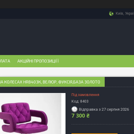
Київ, Укра
ПЛАТА
АКЦІЙНІ ПРОПОЗИЦІЇЇ
НА КОЛЕСАХ НR8403К, ВЕЛЮР, ФУКСІЯ,БАЗА ЗОЛОТО
Під замовлення
Код:
8403
Відправка з 27 серпня 2026
7 300 ₴