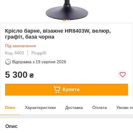
Крісло барне, візажне НR8403W, велюр,
графіт, база чорна
Під замовлення
Код: 8403
Роздріб
Відправка з
19 серпня 2026
5 300
₴
Купити
Опис
Характеристики
Доставка
Оплата
Умови п
Опис