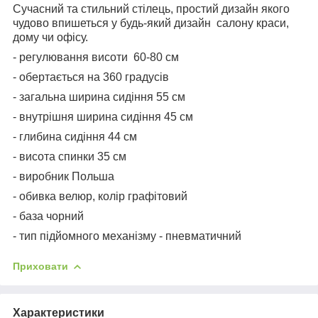
Сучасний та стильний стілець, простий дизайн якого
чудово впишеться у будь-який дизайн салону краси,
дому чи офісу.
- регулювання висоти 60-80 см
- обертається на 360 градусів
- загальна ширина сидіння 55 см
- внутрішня ширина сидіння 45 см
- глибина сидіння 44 см
- висота спинки 35 см
- виробник Польша
- обивка велюр, колір графітовий
- база чорний
- тип підйомного механізму - пневматичний
Приховати
Характеристики