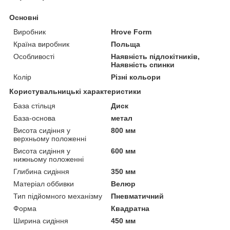
Основні
Виробник
Hrove Form
Країна виробник
Польща
Особливості
Наявність підлокітників,
Наявність спинки
Колір
Різні кольори
Користувальницькі характеристики
База стільця
Диск
База-основа
метал
Висота сидіння у
800 мм
верхньому положенні
Висота сидіння у
600 мм
нижньому положенні
Глибина сидіння
350 мм
Матеріал оббивки
Велюр
Тип підйомного механізму
Пневматичний
Форма
Квадратна
Ширина сидіння
450 мм