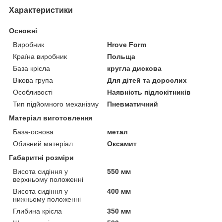
Характеристики
Основні
Виробник
Hrove Form
Країна виробник
Польща
База крісла
кругла дискова
Вікова група
Для дітей та дорослих
Особливості
Наявність підлокітників
Тип підйомного механізму
Пневматичний
Матеріал виготовлення
База-основа
метал
Обивний матеріал
Оксамит
Габаритні розміри
Висота сидіння у
550 мм
верхньому положенні
Висота сидіння у
400 мм
нижньому положенні
Глибина крісла
350 мм