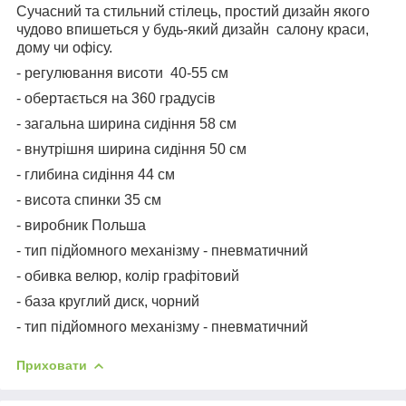
Сучасний та стильний стілець, простий дизайн якого
чудово впишеться у будь-який дизайн салону краси,
дому чи офісу.
- регулювання висоти 40-55 см
- обертається на 360 градусів
- загальна ширина сидіння 58 см
- внутрішня ширина сидіння 50 см
- глибина сидіння 44 см
- висота спинки 35 см
- виробник Польша
- тип підйомного механізму - пневматичний
- обивка велюр, колір графітовий
- база круглий диск, чорний
- тип підйомного механізму - пневматичний
Приховати