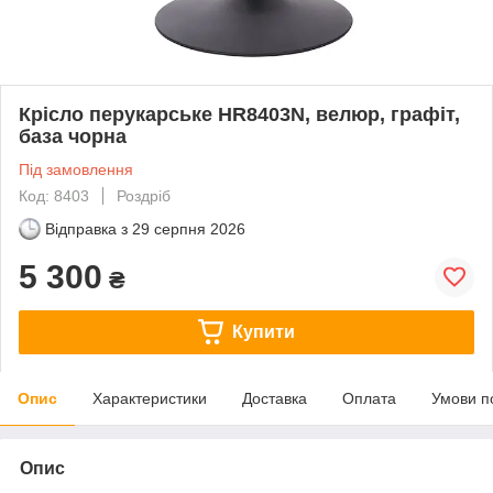
Крісло перукарське НR8403N, велюр, графіт,
база чорна
Під замовлення
Код: 8403
Роздріб
Відправка з
29 серпня 2026
5 300
₴
Купити
Опис
Характеристики
Доставка
Оплата
Умови п
Опис