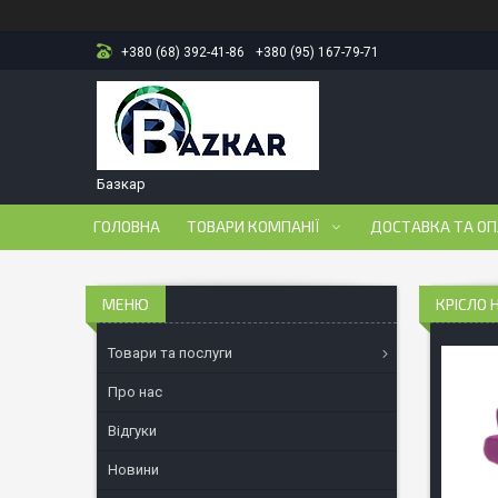
+380 (68) 392-41-86
+380 (95) 167-79-71
Базкар
ГОЛОВНА
ТОВАРИ КОМПАНІЇ
ДОСТАВКА ТА О
КРІСЛО 
Товари та послуги
Про нас
Відгуки
Новини