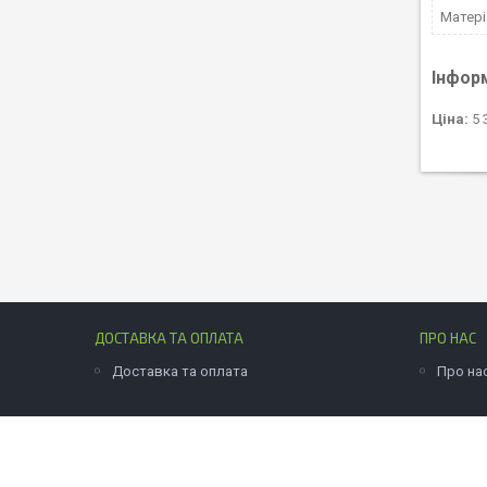
Матері
Інфор
Ціна:
5 
ДОСТАВКА ТА ОПЛАТА
ПРО НАС
Доставка та оплата
Про на