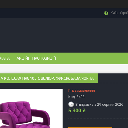
Київ, Укра
ПЛАТА
АКЦІЙНІ ПРОПОЗИЦІЇЇ
НА КОЛЕСАХ НR8403К, ВЕЛЮР, ФУКСІЯ, БАЗА ЧОРНА
Під замовлення
Код:
8403
Відправка з 29 серпня 2026
5 300 ₴