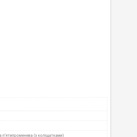
а п'ятипроменева (з коліщатками)