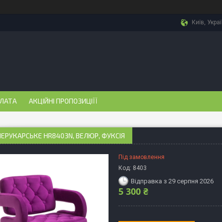
Київ, Укра
ПЛАТА
АКЦІЙНІ ПРОПОЗИЦІЇЇ
ПЕРУКАРСЬКЕ НR8403N, ВЕЛЮР, ФУКСІЯ
Під замовлення
Код:
8403
Відправка з 29 серпня 2026
5 300 ₴