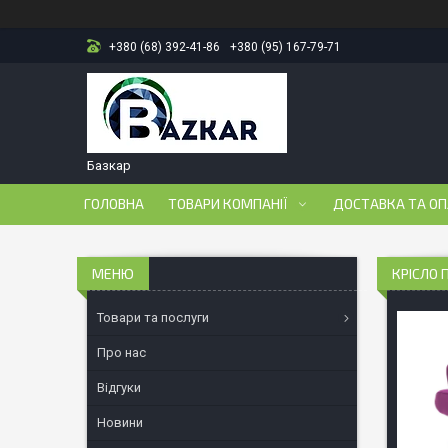
+380 (68) 392-41-86
+380 (95) 167-79-71
Базкар
ГОЛОВНА
ТОВАРИ КОМПАНІЇ
ДОСТАВКА ТА О
КРІСЛО 
Товари та послуги
Про нас
Відгуки
Новини