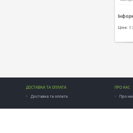
Інфор
Ціна:
5 
ДОСТАВКА ТА ОПЛАТА
ПРО НАС
Доставка та оплата
Про на