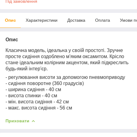
Під замовлення
Опис
Характеристики
Доставка
Оплата
Умови п
Опис
Класична модель, ідеальна у своїй простоті. Зручне
просте сидіння оздоблено м'яким оксамитом. Крісло
стане ідеальним колірним акцентом, який підкреслить
будь-який інтер'єр.
- регулювання висоти за допомогою пневмоприводу
- сидіння поворотне (360 градусів)
- ширина сидіння - 40 см
- висота спинки - 40 см
- мін. висота сидіння - 42 см
- макс. висота сидіння - 56 см
Приховати