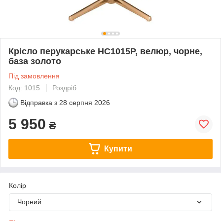
Крісло перукарське НС1015P, велюр, чорне,
база золото
Під замовлення
Код: 1015
Роздріб
Відправка з
28 серпня 2026
5 950
₴
Купити
Колір
Чорний