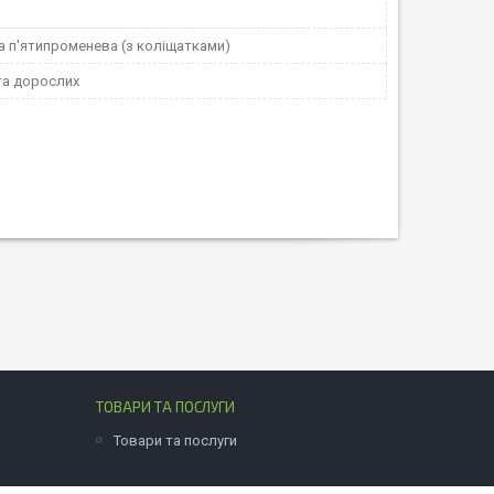
а п'ятипроменева (з коліщатками)
та дорослих
ТОВАРИ ТА ПОСЛУГИ
Товари та послуги