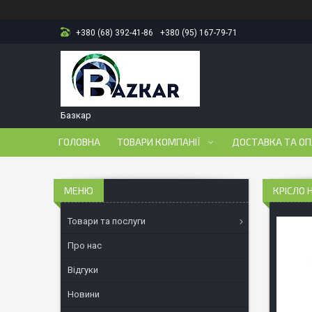
+380 (68) 392-41-86
+380 (95) 167-79-71
Базкар
ГОЛОВНА
ТОВАРИ КОМПАНІЇ
ДОСТАВКА ТА О
КРІСЛО 
Товари та послуги
Про нас
Відгуки
Новини