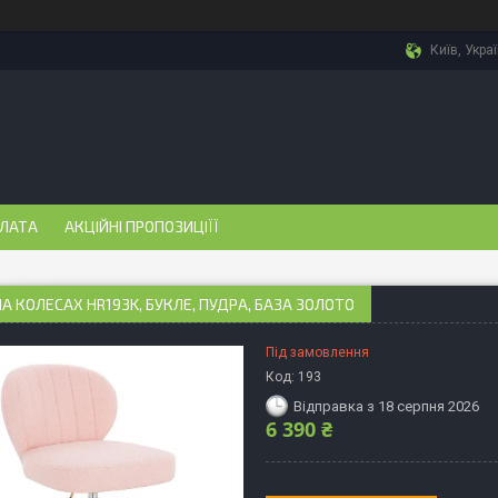
Київ, Укра
ПЛАТА
АКЦІЙНІ ПРОПОЗИЦІЇЇ
НА КОЛЕСАХ HR193K, БУКЛЕ, ПУДРА, БАЗА ЗОЛОТО
Під замовлення
Код:
193
Відправка з 18 серпня 2026
6 390 ₴