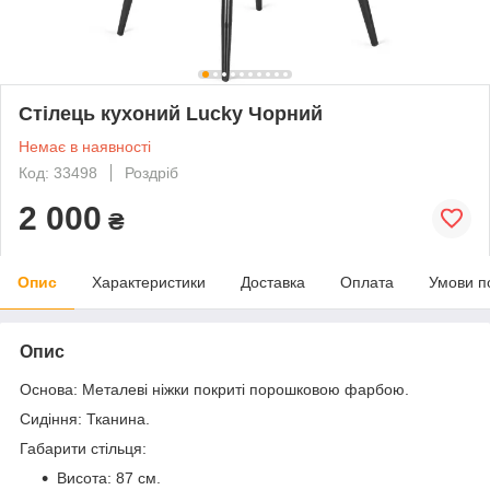
Стілець кухоний Lucky Чорний
Немає в наявності
Код: 33498
Роздріб
2 000
₴
Опис
Характеристики
Доставка
Оплата
Умови п
Опис
Основа: Металеві ніжки покриті порошковою фарбою.
Сидіння: Тканина.
Габарити стільця:
Висота: 87 см.