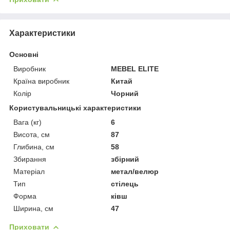
Характеристики
Основні
Виробник
MEBEL ELITE
Країна виробник
Китай
Колір
Чорний
Користувальницькі характеристики
Вага (кг)
6
Висота, см
87
Глибина, см
58
Збирання
збірний
Матеріал
метал/велюр
Тип
стілець
Форма
ківш
Ширина, см
47
Приховати