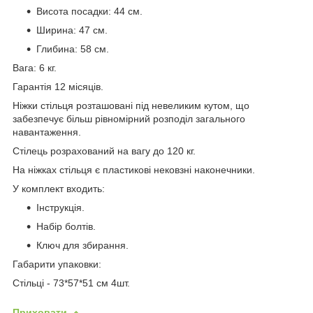
Висота посадки: 44 см.
Ширина: 47 см.
Глибина: 58 см.
Вага: 6 кг.
Гарантія 12 місяців.
Ніжки стільця розташовані під невеликим кутом, що
забезпечує більш рівномірний розподіл загального
навантаження.
Стілець розрахований на вагу до 120 кг.
На ніжках стільця є пластикові нековзні наконечники.
У комплект входить:
Інструкція.
Набір болтів.
Ключ для збирання.
Габарити упаковки:
Стільці - 73*57*51 см 4шт.
Приховати