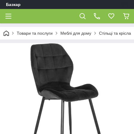
Базкар
Товари та послуги
Меблі для дому
Стільці та крісла