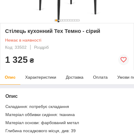
Стілець кухонний Tex Темно - сірий
Немає в наявності
Код: 33502
Роздріб
1 325
₴
Опис
Характеристики
Доставка
Оплата
Умови п
Опис
Складання: потребує складання
Матеріал оббивки сидіння: тканина
Матеріал основи: фарбований метал
Глибина посадкового місця, див: 39