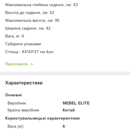
Максимальна глибина сидіння, см: 43
Висота до сидіння, см: 42
Максимальна висота, см: 95
Ширина сидіння, см: 42
Вага, кг: 6
Габарити упаковки:
Стільці - 83*43*27 см 4шт.
Приховати
Характеристики
Основні
Виробник
MEBEL ELITE
Країна виробник
Китай
Користувальницькі характеристики
Вага (кг)
6