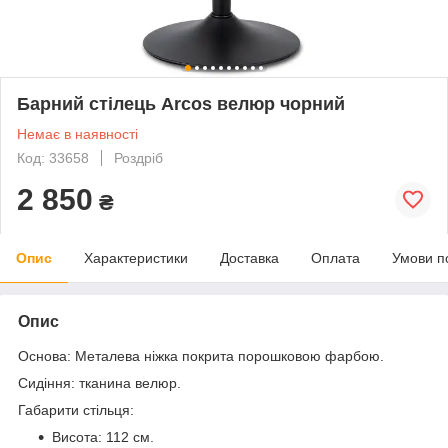
Барний стілець Arcos велюр чорний
Немає в наявності
Код: 33658
Роздріб
2 850
₴
Опис
Характеристики
Доставка
Оплата
Умови п
Опис
Основа: Металева ніжка покрита порошковою фарбою.
Сидіння: тканина велюр.
Габарити стільця:
Висота: 112 см.