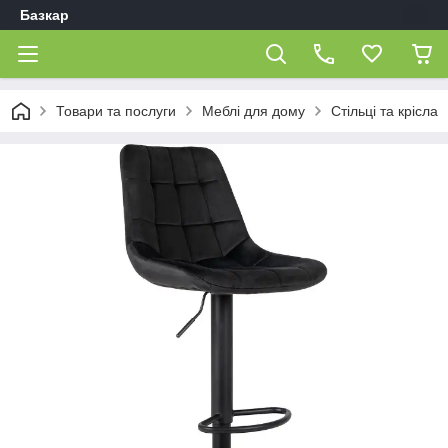
Базкар
Товари та послуги
Меблі для дому
Стільці та крісла