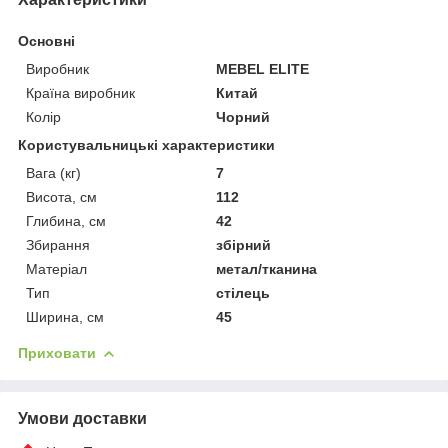
Основні
Виробник
MEBEL ELITE
Країна виробник
Китай
Колір
Чорний
Користувальницькі характеристики
Вага (кг)
7
Висота, см
112
Глибина, см
42
Збирання
збірний
Матеріал
метал/тканина
Тип
стілець
Ширина, см
45
Приховати
Умови доставки