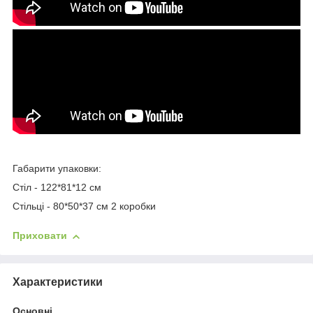
Габарити упаковки:
Стіл - 122*81*12 см
Стільці - 80*50*37 см 2 коробки
Приховати
Характеристики
Основні