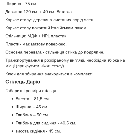
Ширина - 75 см.
Довжина 120 см. + 40 см. Вставка.
Каркас столу: деревина листяних порід ясен.
Каркас столу покритий італійським лаком.
Стільниця: МДФ + HPL пластик
Пластик має матову поверхню.
Основна перевага - стільниця стійка до подряпин.
Транспортування в розібраному вигляді, необхідна збірка на
місці (прикрутити ніжки столу).
Ключ для збирання знаходиться в комплекті.
Стілець Даріо
Габаритні розміри стільця:
Висота – 81,5 см.
Ширина – 45 см.
Глибина – 50 см.
Глибина для сидіння - 40,5 см.
висота сидіння - 45 см.