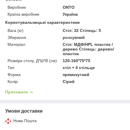
Виробник
ONTO
Країна виробник
Україна
Користувальницькі характеристики
Вага (кг)
Стіл: 32 Стілець: 5
Збирання
розсувний
Матеріал
Стіл: МДФ/HPL пластик /
дерево Стілець: дерево/
пластик
Розміри столу, Д*Ш*В (см)
120-160*75*75
Тип
стіл + 4 стільця
Форма
прямокутний
Колір
Сірий
Приховати
Умови доставки
Нова Пошта