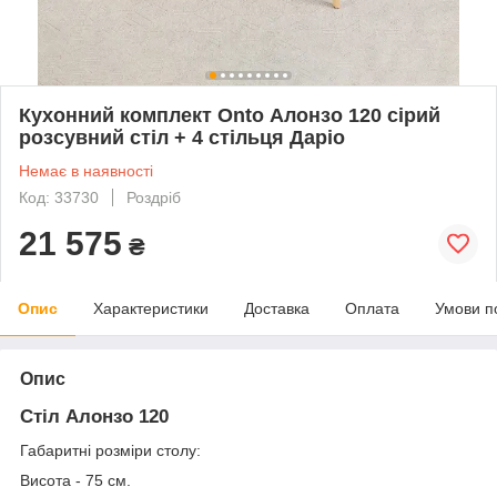
Кухонний комплект Onto Алонзо 120 сірий
розсувний стіл + 4 стільця Даріо
Немає в наявності
Код: 33730
Роздріб
21 575
₴
Опис
Характеристики
Доставка
Оплата
Умови п
Опис
Стіл Алонзо 120
Габаритні розміри столу:
Висота - 75 см.