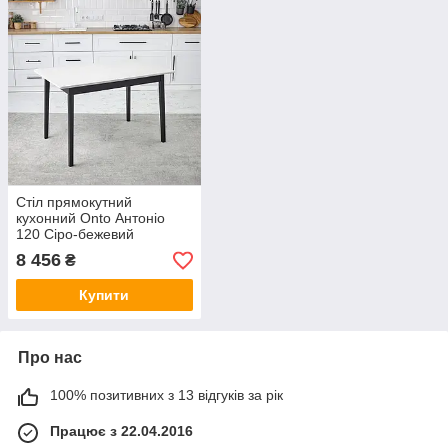
Стіл прямокутний
кухонний Onto Антоніо
120 Сіро-бежевий
8 456
₴
Купити
Про нас
100% позитивних з 13 відгуків за рік
Працює з 22.04.2016