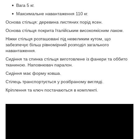
Вага 5 кг.
Максимальне навантаження 110 кг.
Основа стільця: деревина листяних порід ясен.
Основа стільця покрита Італійським високоякісним лаком.
Ніжки стільця розташовані під невеликим кутом, що
забезпечує більш рівномірний розподіл загального
навантаження.
Сидіння та спинка стільця виготовлене із фанери та оббито
тканиною. Наповнювач паралон.
Сидіння має форму ковша.
Стілець транспортується у розібраному вигляді.
Кріплення та ключ постачаються в комплекті.