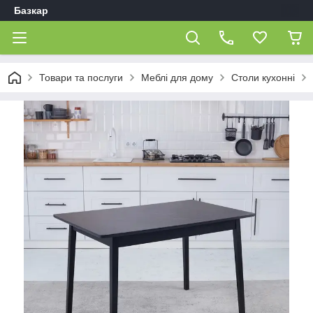
Базкар
Товари та послуги
Меблі для дому
Столи кухонні