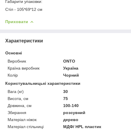
Габарити упаковки:
Стіл - 105*69*12 см
Приховати
Характеристики
Основні
Виробник
ONTO
Країна виробник
Україна
Колір
Чорний
Користувальницькі характеристики
Вага (кг)
30
Висота, см
75
Довжина, см
100-140
Збирання
розсувний
Матеріал ніжок
дерево
Матеріал стільниці
МДФ/ HPL пластик