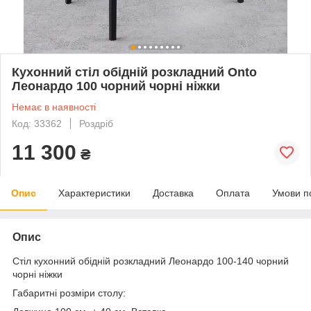
Кухонний стіл обідній розкладний Onto
Леонардо 100 чорний чорні ніжки
Немає в наявності
Код: 33362
Роздріб
11 300
₴
Опис
Характеристики
Доставка
Оплата
Умови п
Опис
Стіл кухонний обідній розкладний Леонардо 100-140 чорний
чорні ніжки
Габаритні розміри столу: