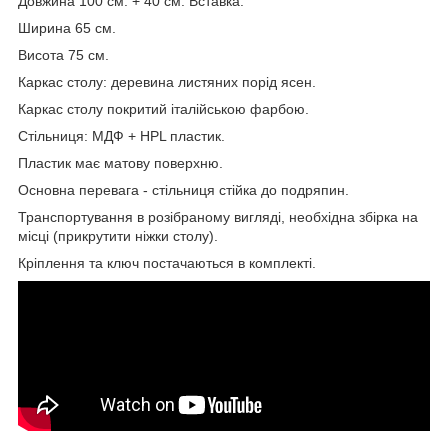
Довжина 100 см. + 40 см. Вставка.
Ширина 65 см.
Висота 75 см.
Каркас столу: деревина листяних порід ясен.
Каркас столу покритий італійською фарбою.
Стільниця: МДФ + HPL пластик.
Пластик має матову поверхню.
Основна перевага - стільниця стійка до подряпин.
Транспортування в розібраному вигляді, необхідна збірка на
місці (прикрутити ніжки столу).
Кріплення та ключ постачаються в комплекті.