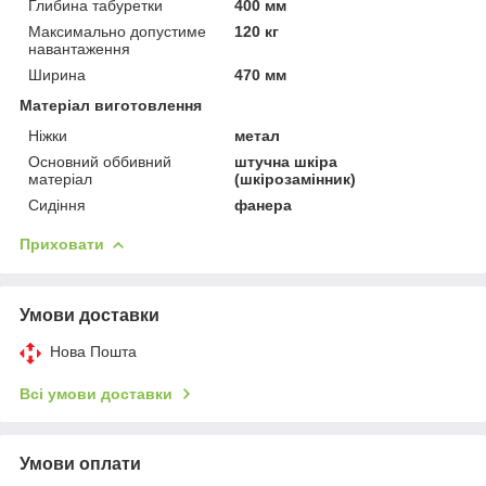
Глибина табуретки
400 мм
Максимально допустиме
120 кг
навантаження
Ширина
470 мм
Матеріал виготовлення
Ніжки
метал
Основний оббивний
штучна шкіра
матеріал
(шкірозамінник)
Сидіння
фанера
Приховати
Умови доставки
Нова Пошта
Всі умови доставки
Умови оплати