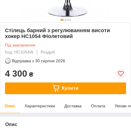
Стілець барний з регулюванням висоти
хокер HC1054 Фіолетовий
Під замовлення
Код: HC1054W
Роздріб
Відправка з
30 серпня 2026
4 300
₴
Купити
Опис
Характеристики
Доставка
Оплата
Умови п
Опис