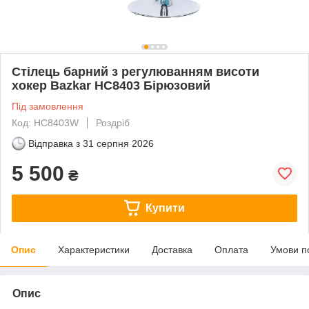
Стілець барний з регулюванням висоти
хокер Bazkar HC8403 Бірюзовий
Під замовлення
Код: HC8403W
Роздріб
Відправка з
31 серпня 2026
5 500
₴
Купити
Опис
Характеристики
Доставка
Оплата
Умови п
Опис