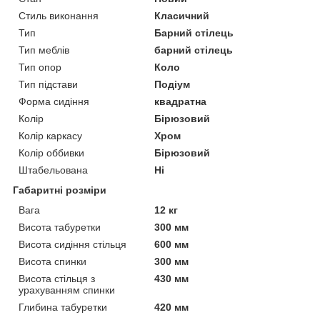
Стиль виконання
Класичний
Тип
Барний стілець
Тип меблів
барний стілець
Тип опор
Коло
Тип підстави
Подіум
Форма сидіння
квадратна
Колір
Бірюзовий
Колір каркасу
Хром
Колір оббивки
Бірюзовий
Штабельована
Ні
Габаритні розміри
Вага
12 кг
Висота табуретки
300 мм
Висота сидіння стільця
600 мм
Висота спинки
300 мм
Висота стільця з
430 мм
урахуванням спинки
Глибина табуретки
420 мм