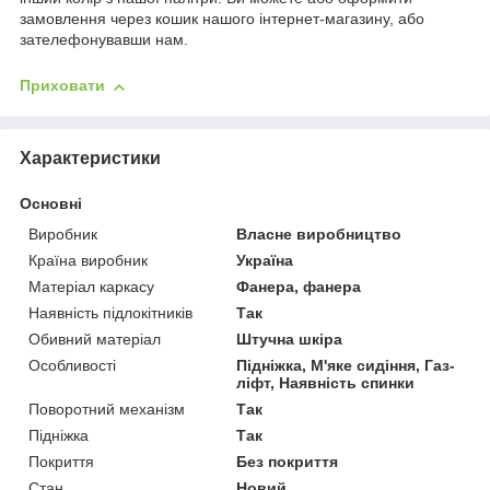
замовлення через кошик нашого інтернет-магазину, або
зателефонувавши нам.
Приховати
Характеристики
Основні
Виробник
Власне виробництво
Країна виробник
Україна
Матеріал каркасу
Фанера, фанера
Наявність підлокітників
Так
Обивний матеріал
Штучна шкіра
Особливості
Підніжка, М'яке сидіння, Газ-
ліфт, Наявність спинки
Поворотний механізм
Так
Підніжка
Так
Покриття
Без покриття
Стан
Новий