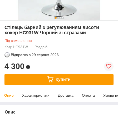
Стілець барний з регулюванням висоти
хокер HC931W Чорний зі стразами
Під замовлення
Код: HC931W
Роздріб
Відправка з
29 серпня 2026
4 300
₴
Купити
Опис
Характеристики
Доставка
Оплата
Умови п
Опис