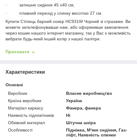
· затишне сидіння 45 х40 см;
· плавний перехід у спинку висотою 27 см.
Купити Стілець барний хокер HC931W Чорний зі стразами. Ви
можете зателефонувавши нам, або оформивши замовлення
через кошик нашого інтернет магазину, так у Вас є можливість
вибрати будь-який інший колір з нашої палітри.
Приховати
Характеристики
Основні
Виробник
Власне виробництво
Країна виробник
Україна
Матеріал каркасу
Фанера, фанера
Наявність підлокітників
Ні
Обивний матеріал
Штучна шкіра
Особливості
Підніжка, М'яке сидіння, Газ-
ліфт, Наявність спинки