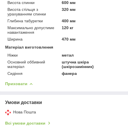
Висота спинки
600 мм
Висота стільця з
320 мм
урахуванням спинки
Глибина табуретки
400 мм
Максимально допустиме
120 кг
навантаження
Ширина
470 мм
Матеріал виготовлення
Ніжки
метал
Основний оббивний
штучна шкіра
матеріал
(шкірозамінник)
Сидіння
фанера
Приховати
Умови доставки
Нова Пошта
Всі умови доставки