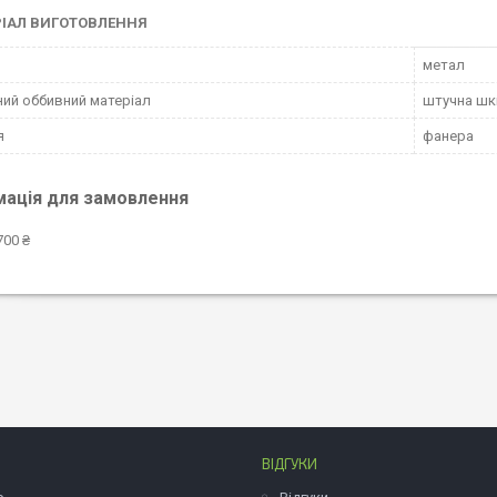
ІАЛ ВИГОТОВЛЕННЯ
метал
ий оббивний матеріал
штучна шкі
я
фанера
мація для замовлення
700 ₴
ВІДГУКИ