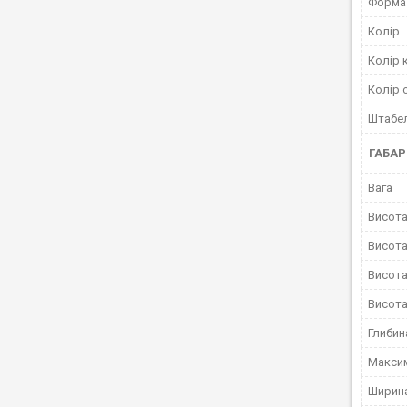
Форма 
Колір
Колір 
Колір 
Штабе
ГАБАР
Вага
Висота
Висота
Висота
Висота
Глибин
Макси
Ширин