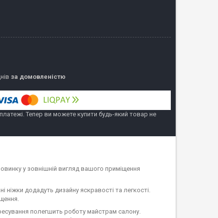
днів
за домовленістю
 платежі. Тепер ви можете купити будь-який товар не
 новинку у зовнішній вигляд вашого приміщення
і ніжки додадуть дизайну яскравості та легкості.
щення.
пересування полегшить роботу майстрам салону.