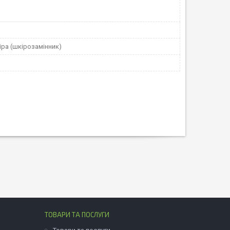
ра (шкірозамінник)
ТОВАРИ ТА ПОСЛУГИ