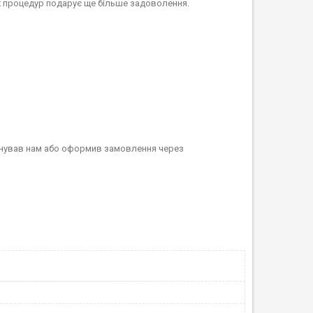
х процедур подарує ще більше задоволення.
фонував нам або оформив замовлення через