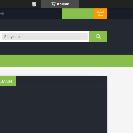
Кошик
їна
РАЗАМИ