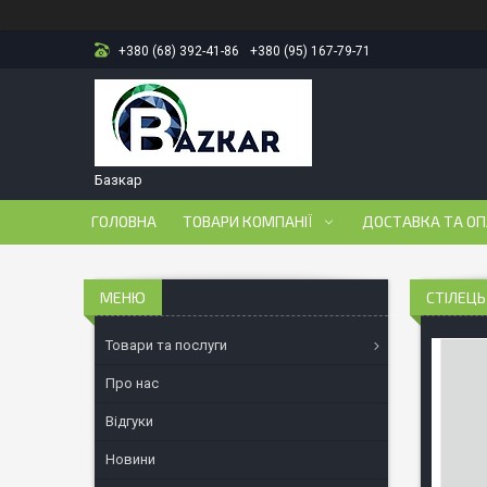
+380 (68) 392-41-86
+380 (95) 167-79-71
Базкар
ГОЛОВНА
ТОВАРИ КОМПАНІЇ
ДОСТАВКА ТА О
СТІЛЕЦЬ
Товари та послуги
Про нас
Відгуки
Новини