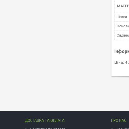
МАТЕР
Ніжки
Основн
Сидінн
Інфор
Ціна:
4 
ДОСТАВКА ТА ОПЛАТА
ПРО НАС