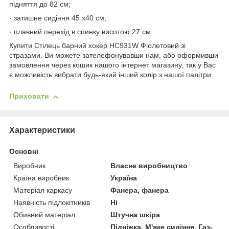
підняття до 82 см;
· затишне сидіння 45 х40 см;
· плавний перехід в спинку висотою 27 см.
Купити Стілець барний хокер HC931W Фіолетовий зі
стразами. Ви можете зателефонувавши нам, або оформивши
замовлення через кошик нашого інтернет магазину, так у Вас
є можливість вибрати будь-який інший колір з нашої палітри.
Приховати
Характеристики
Основні
Виробник
Власне виробництво
Країна виробник
Україна
Матеріал каркасу
Фанера, фанера
Наявність підлокітників
Ні
Обивний матеріал
Штучна шкіра
Особливості
Підніжка, М'яке сидіння, Газ-