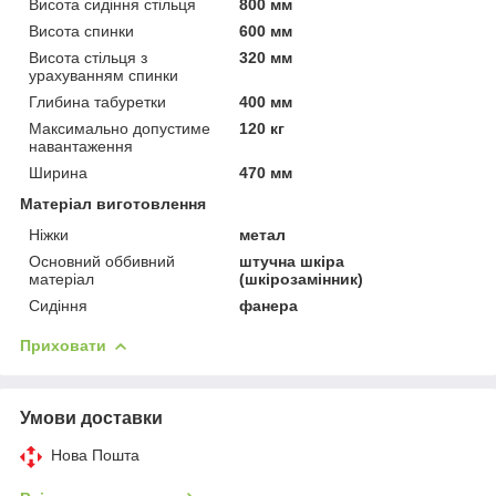
Висота сидіння стільця
800 мм
Висота спинки
600 мм
Висота стільця з
320 мм
урахуванням спинки
Глибина табуретки
400 мм
Максимально допустиме
120 кг
навантаження
Ширина
470 мм
Матеріал виготовлення
Ніжки
метал
Основний оббивний
штучна шкіра
матеріал
(шкірозамінник)
Сидіння
фанера
Приховати
Умови доставки
Нова Пошта