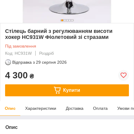
Стілець барний з регулюванням висоти
хокер HC931W Фіолетовий зі стразами
Під замовлення
Код: HC931W
Роздріб
Відправка з
29 серпня 2026
4 300
₴
Купити
Опис
Характеристики
Доставка
Оплата
Умови п
Опис