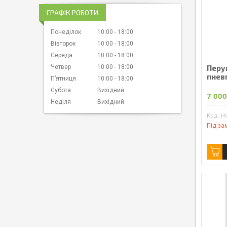
ГРАФІК РОБОТИ
Понеділок
10:00
18:00
Вівторок
10:00
18:00
Середа
10:00
18:00
Перу
Четвер
10:00
18:00
пнев
Пʼятниця
10:00
18:00
Субота
Вихідний
7 000
Неділя
Вихідний
H
Під за