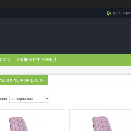
Київ, Укра
ПЛАТА
АКЦІЙНІ ПРОПОЗИЦІЇЇ
СЬКІ КРІСЛА НА ДИСКУ