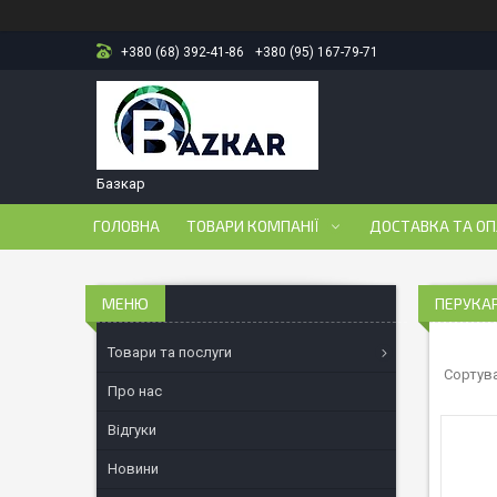
+380 (68) 392-41-86
+380 (95) 167-79-71
Базкар
ГОЛОВНА
ТОВАРИ КОМПАНІЇ
ДОСТАВКА ТА О
ПЕРУКАР
Товари та послуги
Про нас
Відгуки
Новини