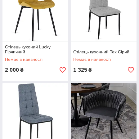
Стілець кухоний Lucky
Гірчичний
Стілець кухонний Tex Сірий
Немає в наявності
Немає в наявності
2 000
1 325
₴
₴