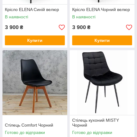
Крісло ELENA Синій велюр
Крісло ELENA Чорний велюр
В наявності
В наявності
3 900
3 900
₴
₴
Купити
Купити
Стілець кухоний MISTY
Стілець Comfort Чорний
Чорний
Готово до відправки
Готово до відправки