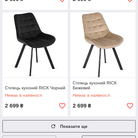
Стілець кухоний RICK
Стілець кухоний RICK Чорний
Бежевий
Немає в наявності
Немає в наявності
2 699
2 699
₴
₴
Показати ще