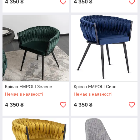
4 350
4 350
₴
₴
Крісло EMPOLI Зелене
Крісло EMPOLI Синє
Немає в наявності
Немає в наявності
4 350
4 350
₴
₴