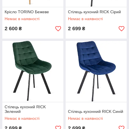
Крісло TORINO Бежеве
Стілець кухоний RICK Сірий
Немає в наявності
Немає в наявності
2 600
2 699
₴
₴
Стілець кухоний RICK
Зелений
Стілець кухонний RICK Синій
Немає в наявності
Немає в наявності
2 699
2 699
₴
₴