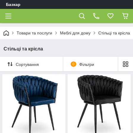
Базкар
Товари та послуги
Меблі для дому
Стільці та крісла
Стільці та крісла
Сортування
0
Фільтри