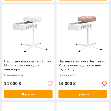
Настільна витяжка Teri Turbo
Настільна витяжка Teri Turbo
M і біла підставка для
M і кремова підставка для
педикюру
педикюру
В наявності
В наявності
14 000
14 000
₴
₴
Купити
Купити