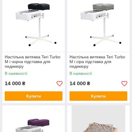
Настільна витяжка Teri Turbo
Настільна витяжка Teri Turbo
M і чорна підставка для
M і сіра підставка для
педикюру
педикюру
В наявності
В наявності
14 000
14 000
₴
₴
Купити
Купити