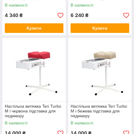
В наявності
В наявності
4 340
6 240
₴
₴
Купити
Купити
Настільна витяжка Teri Turbo
Настільна витяжка Teri Turbo
M і червона підставка для
M і бежева підставка для
педикюру
педикюру
В наявності
В наявності
14 000
14 000
₴
₴