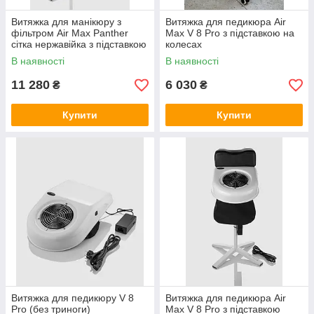
Витяжка для манікюру з
Витяжка для педикюра Air
фільтром Air Max Panther
Max V 8 Pro з підставкою на
сітка нержавійка з підставкою
колесах
В наявності
В наявності
11 280
6 030
₴
₴
Купити
Купити
Витяжка для педикюру V 8
Витяжка для педикюра Air
Pro (без триноги)
Max V 8 Pro з підставкою