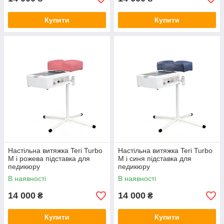
Купити
Купити
Настільна витяжка Teri Turbo
Настільна витяжка Teri Turbo
M і рожева підставка для
M і синя підставка для
педикюру
педикюру
В наявності
В наявності
14 000
14 000
₴
₴
Купити
Купити