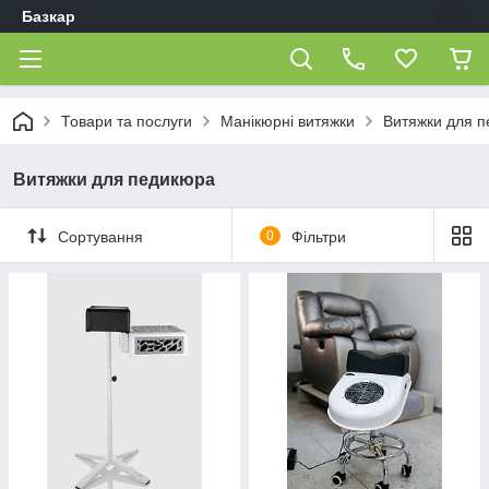
Базкар
Товари та послуги
Манікюрні витяжки
Витяжки для 
Витяжки для педикюра
Сортування
0
Фільтри