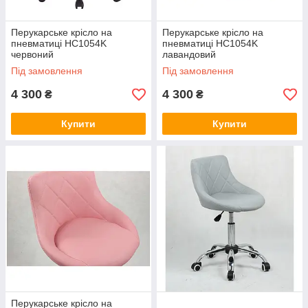
Перукарське крісло на
Перукарське крісло на
пневматиці HC1054K
пневматиці HC1054K
червоний
лавандовий
Під замовлення
Під замовлення
4 300
4 300
₴
₴
Купити
Купити
Перукарське крісло на