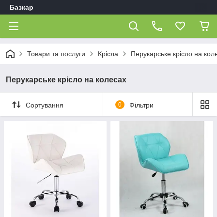
Базкар
Товари та послуги
Крісла
Перукарське крісло на кол
Перукарське крісло на колесах
Сортування
0
Фільтри