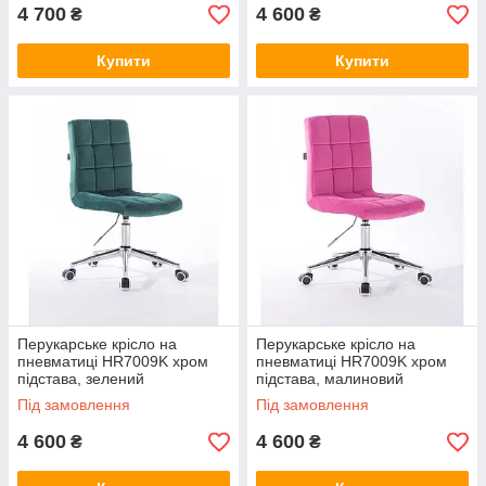
4 700
4 600
₴
₴
Купити
Купити
Перукарське крісло на
Перукарське крісло на
пневматиці HR7009K хром
пневматиці HR7009K хром
підстава, зелений
підстава, малиновий
Під замовлення
Під замовлення
4 600
4 600
₴
₴