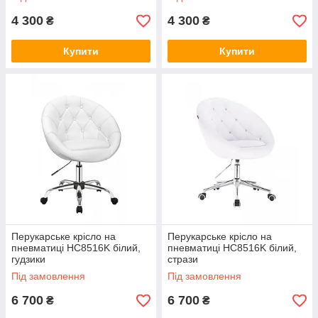
4 300
4 300
₴
₴
Купити
Купити
Перукарське крісло на
Перукарське крісло на
пневматиці HC8516K білий,
пневматиці HC8516K білий,
гудзики
стрази
Під замовлення
Під замовлення
6 700
6 700
₴
₴