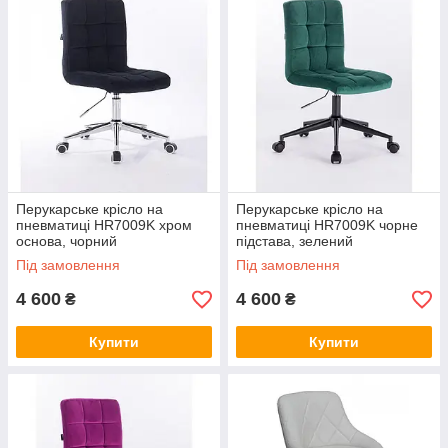
Перукарське крісло на
Перукарське крісло на
пневматиці HR7009K хром
пневматиці HR7009K чорне
основа, чорний
підстава, зелений
Під замовлення
Під замовлення
4 600
4 600
₴
₴
Купити
Купити