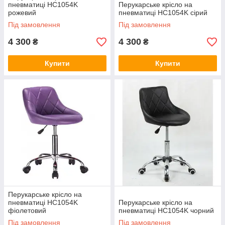
пневматиці HC1054K
Перукарське крісло на
рожевий
пневматиці HC1054K сірий
Під замовлення
Під замовлення
4 300
4 300
₴
₴
Купити
Купити
Перукарське крісло на
пневматиці HC1054K
Перукарське крісло на
фіолетовий
пневматиці HC1054K чорний
Під замовлення
Під замовлення