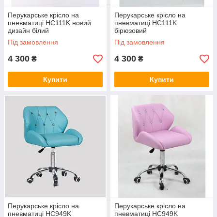
Перукарське крісло на
Перукарське крісло на
пневматиці HC111K новий
пневматиці HC111K
дизайн білий
бірюзовий
Під замовлення
Під замовлення
4 300
4 300
₴
₴
Купити
Купити
Перукарське крісло на
Перукарське крісло на
пневматиці HC949K
пневматиці HC949K