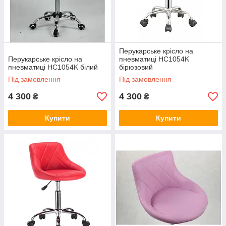
Перукарське крісло на
Перукарське крісло на
пневматиці HC1054K
пневматиці HC1054K білий
бірюзовий
Під замовлення
Під замовлення
4 300
4 300
₴
₴
Купити
Купити