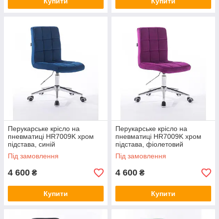
Купити
Купити
Перукарське крісло на
Перукарське крісло на
пневматиці HR7009K хром
пневматиці HR7009K хром
підстава, синій
підстава, фіолетовий
Під замовлення
Під замовлення
4 600
4 600
₴
₴
Купити
Купити